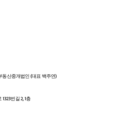
동산중개법인 (대표 백주연)
23번길 2, 1층