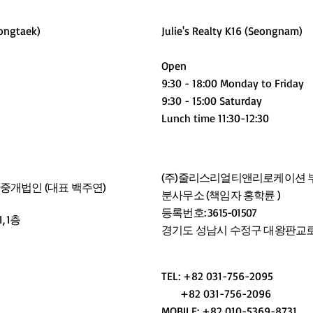
ongtaek)
Julie's Realty K16 (Seongnam)
Open
9:30 - 18:00 Monday to Friday
9:30 - 15:00 Saturday
Lunch time 11:30-12:30
(주)줄리스리얼티앤리로케이션 부
개법인 (대표 백주연)
분사무소 (책임자 홍학륜 )
등록번호: 3615-01507
 1층
경기도 성남시 수정구 대왕판교로 13
TEL: +82 031-756-2095
+82 031-756-2096
MOBILE:
+82 010-5369-8731